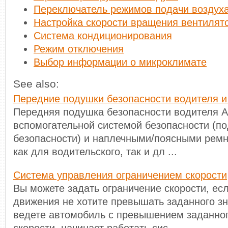
Переключатель режимов подачи воздух
Настройка скорости вращения вентилят
Система кондиционирования
Режим отключения
Выбор информации о микроклимате
See also:
Передние подушки безопасности водителя и
Передняя подушка безопасности водителя 
вспомогательной системой безопасности (п
безопасности) и наплечными/поясными рем
как для водительского, так и дл ...
Система управления ограничением скорости
Вы можете задать ограничение скорости, ес
движения не хотите превышать заданного з
ведете автомобиль с превышением заданног