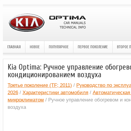
ГЛАВНАЯ
НОВОЕ
ПОПУЛЯРНОЕ
ПЕРВОЕ ПОКОЛЕНИЕ
ВТОРОЕ 
Kia Optima: Ручное управление обогрев
кондиционированием воздуха
Третье поколение (TF; 2011)
/
Руководство по эксплуа
2026
/
Характеристики автомобиля
/
Автоматическая
микроклиматом
/ Ручное управление обогревом и к
воздуха