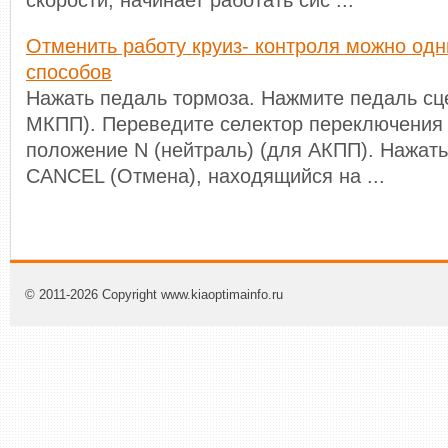
скорости, начинает работать сис ...
Отменить работу круиз- контроля можно од
способов
Нажать педаль тормоза. Нажмите педаль сц
МКПП). Переведите селектор переключения
положение N (нейтраль) (для АКПП). Нажат
CANCEL (Отмена), находящийся на ...
© 2011-2026 Copyright www.kiaoptimainfo.ru