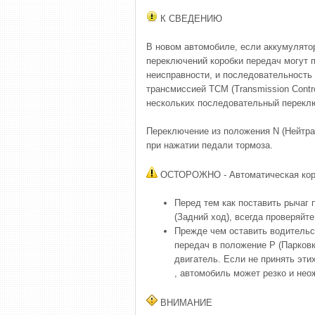
К СВЕДЕНИЮ
В новом автомобиле, если аккумулято
переключений коробки передач могут п
неисправности, и последовательность
трансмиссией TCM (Transmission Control
нескольких последовательный перекл
Переключение из положения N (Нейтр
при нажатии педали тормоза.
ОСТОРОЖНО - Автоматическая кор
Перед тем как поставить рычаг
(Задний ход), всегда проверяйте
Прежде чем оставить водительс
передач в положение P (Парковк
двигатель. Если не принять эти
, автомобиль может резко и нео
ВНИМАНИЕ