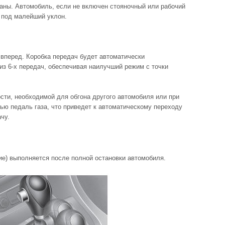
ваны. Автомобиль, если не включен стояночный или рабочий
 под малейший уклон.
вперед. Коробка передач будет автоматически
из 6-х передач, обеспечивая наилучший режим с точки
ти, необходимой для обгона другого автомобиля или при
ью педаль газа, что приведет к автоматическому переходу
чу.
е) выполняется после полной остановки автомобиля.