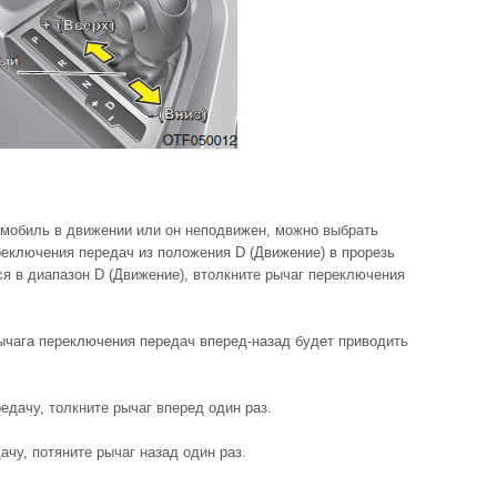
томобиль в движении или он неподвижен, можно выбрать
реключения передач из положения D (Движение) в прорезь
я в диапазон D (Движение), втолкните рычаг переключения
чага переключения передач вперед-назад будет приводить
едачу, толкните рычаг вперед один раз.
дачу, потяните рычаг назад один раз.