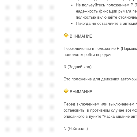
Не пользуйтесь положением P (
надежность фиксации рычага пе
полностью включайте стояночны
Никогда не оставляйте в автомо
ВНИМАНИЕ
Переключение в положение P (Парковк
поломке коробки передач.
R (Задний ход)
Это положение для движения автомоб
ВНИМАНИЕ
Перед включением или выключением п
остановить; в противном случае возм
описанного в пункте “Раскачивание ав
N (Нейтраль)