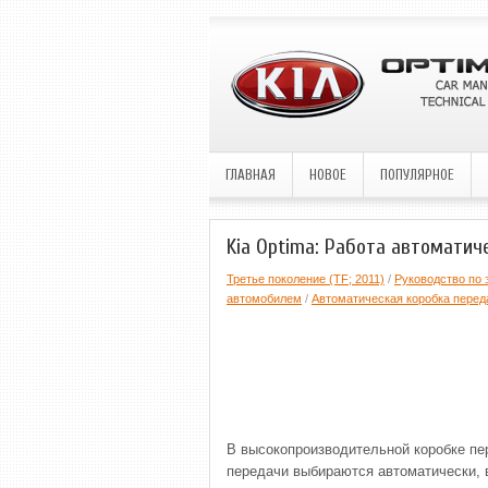
ГЛАВНАЯ
НОВОЕ
ПОПУЛЯРНОЕ
Kia Optima: Работа автоматич
Третье поколение (TF; 2011)
/
Руководство по 
автомобилем
/
Автоматическая коробка перед
В высокопроизводительной коробке пе
передачи выбираются автоматически, 