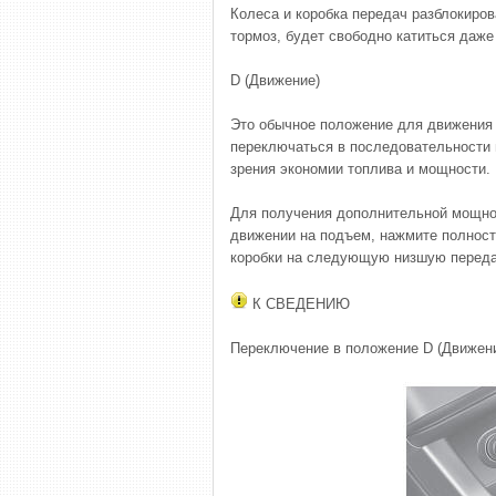
Колеса и коробка передач разблокиро
тормоз, будет свободно катиться даже
D (Движение)
Это обычное положение для движения 
переключаться в последовательности 
зрения экономии топлива и мощности.
Для получения дополнительной мощнос
движении на подъем, нажмите полност
коробки на следующую низшую переда
К СВЕДЕНИЮ
Переключение в положение D (Движени