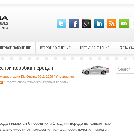
ПЕРВОЕ ПОКОЛЕНИЕ
ВТОРОЕ ПОКОЛЕНИЕ
ТРЕТЬЕ ПОКОЛЕНИЕ
КАРТА СА
еской коробки передач
эксплуатации Kia Optima 2011-2026
/
Управление
ач
/ Работа автоматической коробки передач
редач имеются 6 передних и 1 задняя передачи. Конкретные
в зависимости от положения рычага переключения передач.