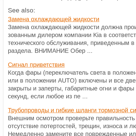
See also:
Замена охлаждающей жидкости
Замена охлаждающей жидкости должна прои
зованным дилером компании Kia в соответс
технического обслуживания, приведенным в
раздела. ВНИМАНИЕ Обер ...
Сигнал приветствия
Когда фары (переключатель света в положе
или в положении AUTO) включены и все двер
закрыты и заперты, габаритные огни и фары
секунд, если любое из пе ...
Трубопроводы и гибкие шланги тормозной с
Внешним осмотром проверьте правильность 
отсутствие потертостей, трещин, износа и л
Немедленно замените все поврежденные и