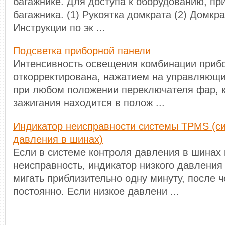
багажнике. Для доступа к оборудованию, п
багажника. (1) Рукоятка домкрата (2) Домкр
Инструкции по эк ...
Подсветка приборной панели
Интенсивность освещения комбинации приб
откорректирована, нажатием на управляющ
при любом положении переключателя фар, к
зажигания находится в полож ...
Индикатор неисправности системы TPMS (с
давления в шинах)
Если в системе контроля давления в шинах
неисправность, индикатор низкого давления
мигать приблизительно одну минуту, после че
постоянно. Если низкое давлени ...