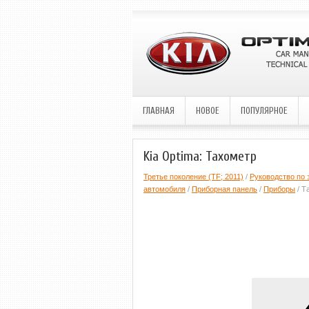
ГЛАВНАЯ
НОВОЕ
ПОПУЛЯРНОЕ
Kia Optima: Тахометр
Третье поколение (TF; 2011)
/
Руководство по 
автомобиля
/
Приборная панель
/
Приборы
/ Т