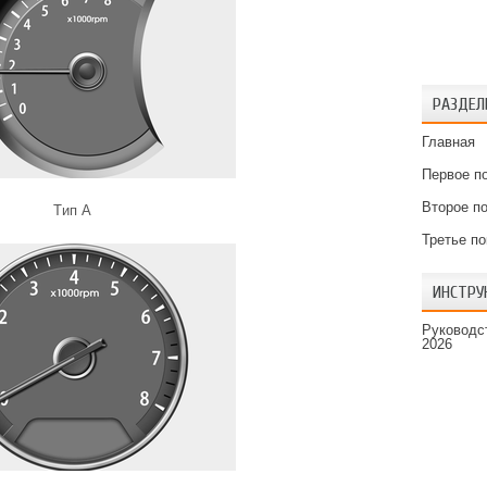
РАЗДЕЛ
Главная
Первое п
Второе п
Tип A
Третье п
ИНСТРУ
Руководст
2026