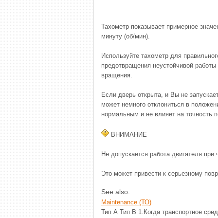
Тахометр показывает примерное значе
минуту (об/мин).
Используйте тахометр для правильног
предотвращения неустойчивой работы 
вращения.
Если дверь открыта, и Вы не запускае
может немного отклониться в положен
нормальным и не влияет на точность п
ВНИМАНИЕ
Не допускается работа двигателя пр
Это может привести к серьезному пов
See also:
Maintenance (ТО)
Тип А Тип В 1.Когда транспортное сре