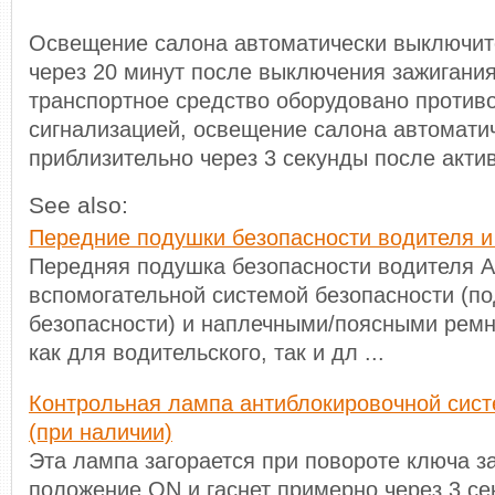
Освещение салона автоматически выключит
через 20 минут после выключения зажигания
транспортное средство оборудовано против
сигнализацией, освещение салона автомати
приблизительно через 3 секунды после акти
See also:
Передние подушки безопасности водителя и
Передняя подушка безопасности водителя 
вспомогательной системой безопасности (п
безопасности) и наплечными/поясными рем
как для водительского, так и дл ...
Контрольная лампа антиблокировочной сист
(при наличии)
Эта лампа загорается при повороте ключа з
положение ON и гаснет примерно через 3 се