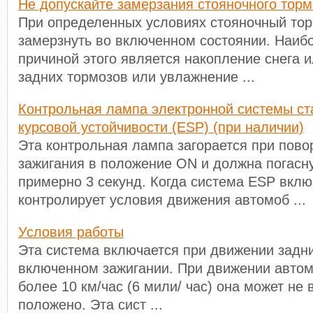
Не допускайте замерзания стояночного торм
При определенных условиях стояночный то
замерзнуть во включенном состоянии. Наиб
причиной этого является накопление снега и
задних тормозов или увлажнение ...
Контрольная лампа электронной системы ст
курсовой устойчивости (ESP) (при наличии)
Эта контрольная лампа загорается при пово
зажигания в положение ON и должна погасну
примерно 3 секунд. Когда система ESP вклю
контролирует условия движения автомоб ...
Условия работы
Эта система включается при движении задн
включенном зажигании. При движении автом
более 10 км/час (6 мили/ час) она может не 
положено. Эта сист ...