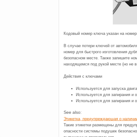
Кодовый номер ключа указан на номер
В случае потери ключей от автомобиля
номер для быстрого изготовления дубл
безопасном месте. Также запишите ном
находящемся под рукой месте (но не в
Действия с ключами
Используется для запуска двига
Используется для запирания и о
Используется для запирания и о
See also:
Этикетка, предупреждающая о наличи
Такие этикетки размещены для предуп
опасности системы подушек безопаснос