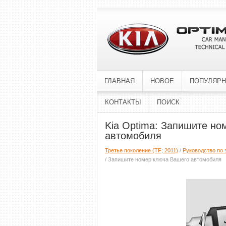
ГЛАВНАЯ
НОВОЕ
ПОПУЛЯР
КОНТАКТЫ
ПОИСК
Kia Optima: Запишите но
автомобиля
Третье поколение (TF; 2011)
/
Руководство по 
/ Запишите номер ключа Вашего автомобиля