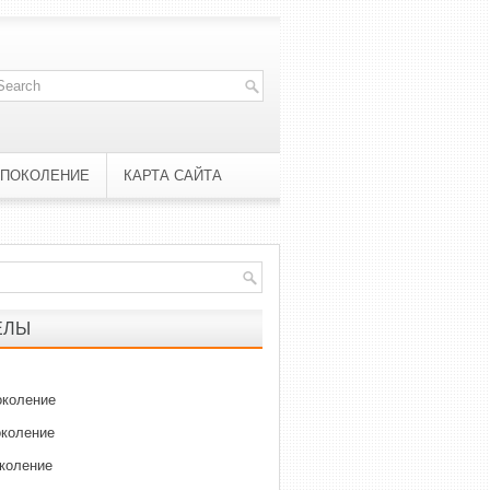
 ПОКОЛЕНИЕ
КАРТА САЙТА
ЕЛЫ
околение
околение
околение