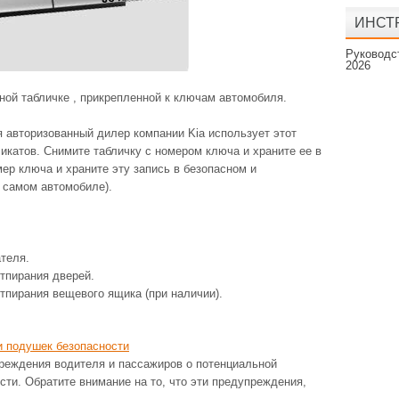
ИНСТР
Руководст
2026
ной табличке , прикрепленной к ключам автомобиля.
 авторизованный дилер компании Kia использует этот
икатов. Снимите табличку с номером ключа и храните ее в
ер ключа и храните эту запись в безопасном и
 самом автомобиле).
теля.
тпирания дверей.
тпирания вещевого ящика (при наличии).
и подушек безопасности
реждения водителя и пассажиров о потенциальной
ти. Обратите внимание на то, что эти предупреждения,