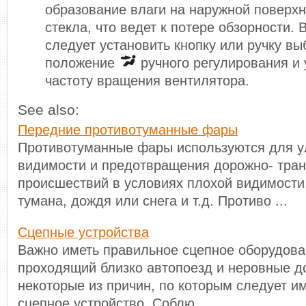
образование влаги на наружной поверхн
стекла, что ведет к потере обзорности. 
следует установить кнопку или ручку в
положение
ручного регулирования и
частоту вращения вентилятора.
See also:
Передние противотуманные фары
Противотуманные фары используются для 
видимости и предотвращения дорожно- тра
происшествий в условиях плохой видимости,
тумана, дождя или снега и т.д. Противо ...
Сцепные устройства
Важно иметь правильное сцепное оборудован
проходящий близко автопоезд и неровные до
некоторые из причин, по которым следует и
сцепное устройство. Соблю ...