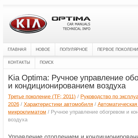
ГЛАВНАЯ
НОВОЕ
ПОПУЛЯРНОЕ
ПЕРВОЕ ПОКОЛЕН
КОНТАКТЫ
ПОИСК
Kia Optima: Ручное управление об
и кондиционированием воздуха
Третье поколение (TF; 2011)
/
Руководство по эксплуа
2026
/
Характеристики автомобиля
/
Автоматическая
микроклиматом
/ Ручное управление обогревом и к
воздуха
Управление отоплением и кондиционирован