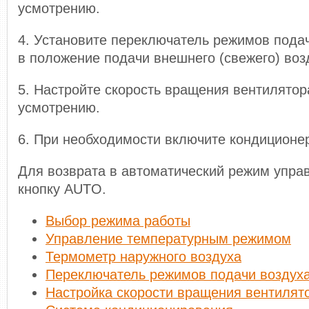
усмотрению.
4. Установите переключатель режимов пода
в положение подачи внешнего (свежего) воз
5. Настройте скорость вращения вентилятор
усмотрению.
6. При необходимости включите кондиционе
Для возврата в автоматический режим упра
кнопку AUTO.
Выбор режима работы
Управление температурным режимом
Термометр наружного воздуха
Переключатель режимов подачи воздух
Настройка скорости вращения вентилят