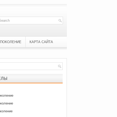
 ПОКОЛЕНИЕ
КАРТА САЙТА
ЕЛЫ
околение
околение
околение