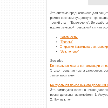
Эта система предназначена для защит
работе системы существуют три этапа: 
третий этап - “Выключено”. Во сработ
подает звуковой тревожный сигнал одн
“Готовность”
“Тревога”
Открытие багажника с активизи
“Выключено”
See also:
Контрольная лампа сигнализации о не
Эта контрольная лампа загорается, ес
замке зажигания. ...
Контрольная лампа низкого давления 
Эта лампа указывает на низкое давлен
время движения автомобиля: 1. Аккура
2. При выключ ...