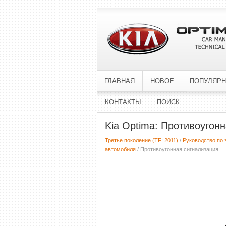
ГЛАВНАЯ
НОВОЕ
ПОПУЛЯР
КОНТАКТЫ
ПОИСК
Kia Optima: Противоугон
Третье поколение (TF; 2011)
/
Руководство по 
автомобиля
/ Противоугонная сигнализация