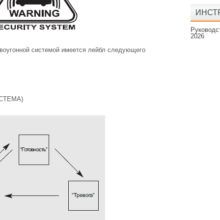
ИНСТР
Руководст
2026
ивоугонной системой имеется лейбл следующего
СТЕМА)