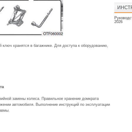
ИНСТР
Руководст
2026
й ключ хранятся в багажнике. Для доступа к оборудованию,
та
рийной замены колеса. Правильное хранение домкрата
ижении автомобиля. Выполнение инструкций по эксплуатации
авмы.