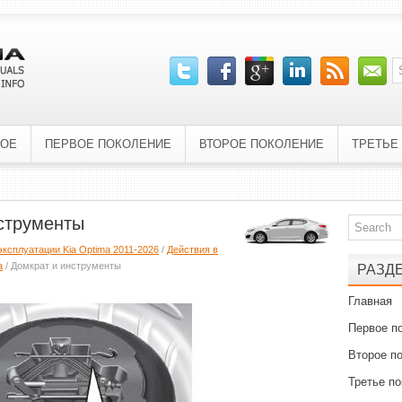
НОЕ
ПЕРВОЕ ПОКОЛЕНИЕ
ВТОРОЕ ПОКОЛЕНИЕ
ТРЕТЬЕ
нструменты
эксплуатации Kia Optima 2011-2026
/
Действия в
a
/ Домкрат и инструменты
РАЗД
Главная
Первое п
Второе п
Третье п