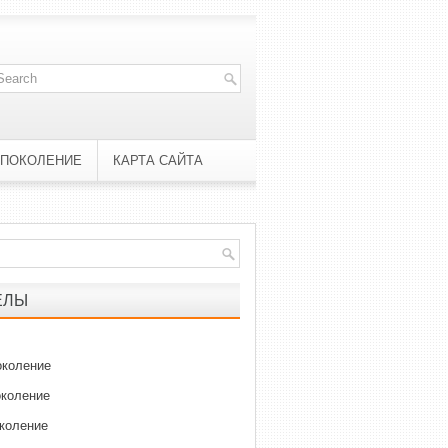
 ПОКОЛЕНИЕ
КАРТА САЙТА
ЕЛЫ
околение
околение
околение