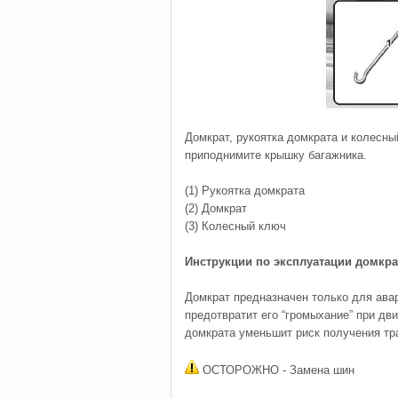
Домкрат, рукоятка домкрата и колесны
приподнимите крышку багажника.
(1) Рукоятка домкрата
(2) Домкрат
(3) Колесный ключ
Инструкции по эксплуатации домкра
Домкрат предназначен только для ава
предотвратит его “громыхание” при дв
домкрата уменьшит риск получения тр
ОСТОРОЖНО - Замена шин