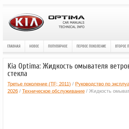
ГЛАВНАЯ
НОВОЕ
ПОПУЛЯРНОЕ
ПЕРВОЕ ПОКОЛЕНИЕ
ВТОРОЕ 
Kia Optima: Жидкость омывателя ветро
стекла
Третье поколение (TF; 2011)
/
Руководство по эксплуа
2026
/
Техническое обслуживание
/ Жидкость омыват