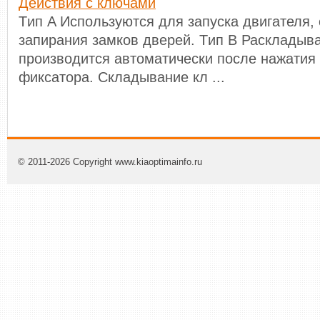
Действия с ключами
Tип A Используются для запуска двигателя,
запирания замков дверей. Tип В Раскладыв
производится автоматически после нажатия 
фиксатора. Складывание кл ...
© 2011-2026 Copyright www.kiaoptimainfo.ru