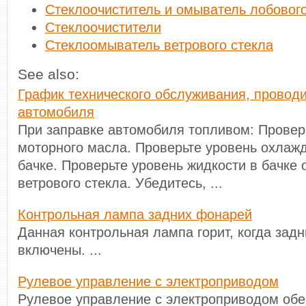
Стеклоочиститель и омыватель лобового
Стеклоочистители
Стеклоомыватель ветрового стекла
See also:
График технического обслуживания, провод
автомобиля
При заправке автомобиля топливом: Провер
моторного масла. Проверьте уровень охлаж
бачке. Проверьте уровень жидкости в бачке
ветрового стекла. Убедитесь, ...
Контрольная лампа задних фонарей
Данная контрольная лампа горит, когда зад
включены. ...
Рулевое управление с электроприводом
Рулевое управление с электроприводом обе