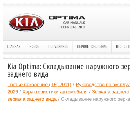
ГЛАВНАЯ
НОВОЕ
ПОПУЛЯРНОЕ
ПЕРВОЕ ПОКОЛЕНИЕ
ВТОРОЕ 
Kia Optima: Складывание наружного зе
заднего вида
Третье поколение (TF; 2011)
/
Руководство по эксплуа
2026
/
Характеристики автомобиля
/
Зеркала заднего
зеркала заднего вида
/ Складывание наружного зерка