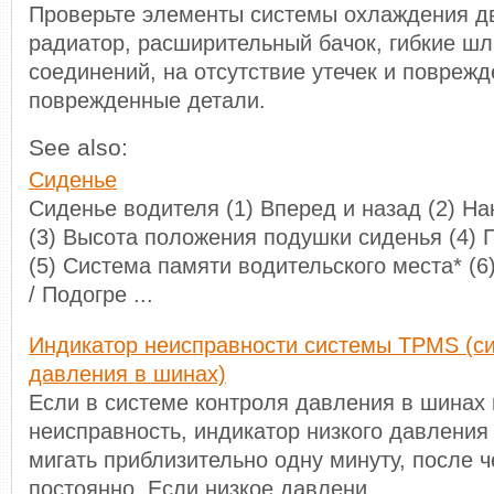
Проверьте элементы системы охлаждения дв
радиатор, расширительный бачок, гибкие шл
соединений, на отсутствие утечек и повреж
поврежденные детали.
See also:
Сиденье
Сиденье водителя (1) Вперед и назад (2) На
(3) Высота положения подушки сиденья (4) 
(5) Система памяти водительского места* (6
/ Подогре ...
Индикатор неисправности системы TPMS (с
давления в шинах)
Если в системе контроля давления в шинах
неисправность, индикатор низкого давления
мигать приблизительно одну минуту, после че
постоянно. Если низкое давлени ...