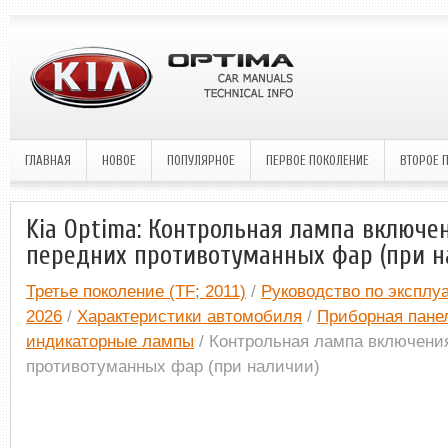
ГЛАВНАЯ
НОВОЕ
ПОПУЛЯРНОЕ
ПЕРВОЕ ПОКОЛЕНИЕ
ВТОРОЕ 
Kia Optima: Контрольная лампа включе
передних противотуманных фар (при н
Третье поколение (TF; 2011)
/
Руководство по эксплуа
2026
/
Характеристики автомобиля
/
Приборная пане
индикаторные лампы
/ Контрольная лампа включени
противотуманных фар (при наличии)