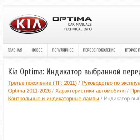
ГЛАВНАЯ
НОВОЕ
ПОПУЛЯРНОЕ
ПЕРВОЕ ПОКОЛЕНИЕ
ВТОРОЕ 
Kia Optima: Индикатор выбранной пере
Третье поколение (TF; 2011)
/
Руководство по эксплу
Optima 2011-2026
/
Характеристики автомобиля
/
При
Контрольные и индикаторные лампы
/ Индикатор вы