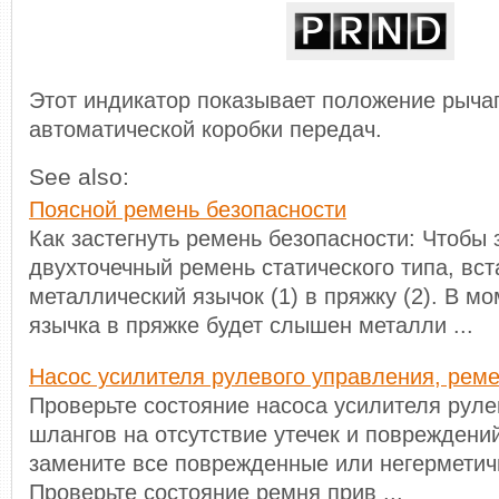
Этот индикатор показывает положение рыча
автоматической коробки передач.
See also:
Поясной ремень безопасности
Как застегнуть ремень безопасности: Чтобы 
двухточечный ремень статического типа, вст
металлический язычок (1) в пряжку (2). В м
язычка в пряжке будет слышен металли ...
Насос усилителя рулевого управления, реме
Проверьте состояние насоса усилителя руле
шлангов на отсутствие утечек и поврежден
замените все поврежденные или негерметич
Проверьте состояние ремня прив ...