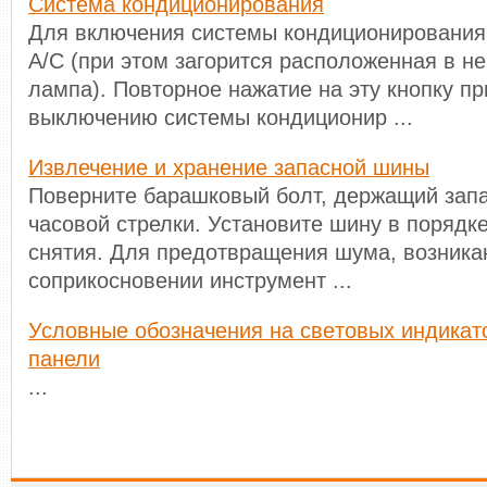
Система кондиционирования
Для включения системы кондиционирования
А/С (при этом загорится расположенная в н
лампа). Повторное нажатие на эту кнопку пр
выключению системы кондиционир ...
Извлечение и хранение запасной шины
Поверните барашковый болт, держащий запа
часовой стрелки. Установите шину в порядк
снятия. Для предотвращения шума, возник
соприкосновении инструмент ...
Условные обозначения на cвeтoвыx индикaт
панели
...