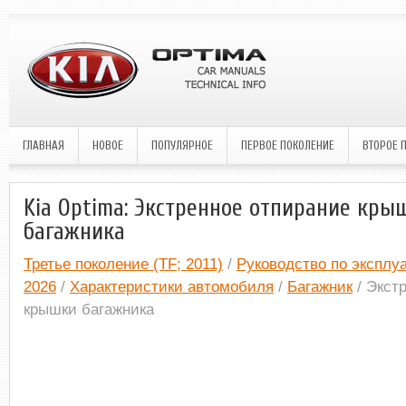
ГЛАВНАЯ
НОВОЕ
ПОПУЛЯРНОЕ
ПЕРВОЕ ПОКОЛЕНИЕ
ВТОРОЕ 
Kia Optima: Экстренное отпирание кры
багажника
Третье поколение (TF; 2011)
/
Руководство по эксплуа
2026
/
Характеристики автомобиля
/
Багажник
/ Экст
крышки багажника