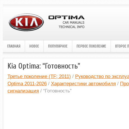
ГЛАВНАЯ
НОВОЕ
ПОПУЛЯРНОЕ
ПЕРВОЕ ПОКОЛЕНИЕ
ВТОРОЕ 
Kia Optima: “Готовность”
Третье поколение (TF; 2011)
/
Руководство по эксплу
Optima 2011-2026
/
Характеристики автомобиля
/
Про
сигнализация
/ “Готовность”