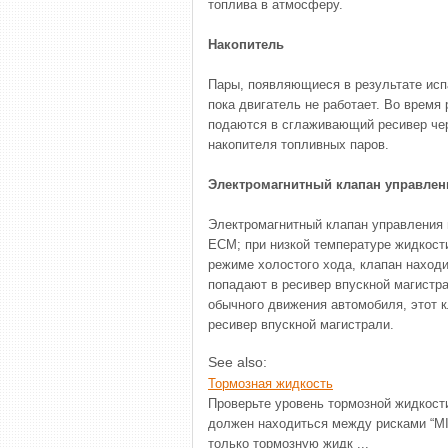
топлива в атмосферу.
Накопитель
Пары, появляющиеся в результате испа
пока двигатель не работает. Во время
подаются в сглаживающий ресивер чер
накопителя топливных паров.
Электромагнитный клапан управлен
Электромагнитный клапан управления 
ЕСМ; при низкой температуре жидкост
режиме холостого хода, клапан находи
попадают в ресивер впускной магистра
обычного движения автомобиля, этот 
ресивер впускной магистрали.
See also:
Тормозная жидкость
Проверьте уровень тормозной жидкост
должен находиться между рисками “MIN
только тормозную жидк ...